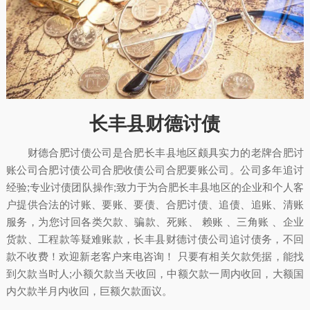
长丰县财德讨债
财德合肥讨债公司是合肥长丰县地区颇具实力的老牌合肥讨
账公司合肥讨债公司合肥收债公司合肥要账公司。公司多年追讨
经验;专业讨债团队操作;致力于为合肥长丰县地区的企业和个人客
户提供合法的讨账、要账、要债、合肥讨债、追债、追账、清账
服务，为您讨回各类欠款、骗款、死账、 赖账 、三角账 、企业
货款、工程款等疑难账款，长丰县财德讨债公司追讨债务，不回
款不收费！欢迎新老客户来电咨询！ 只要有相关欠款凭据，能找
到欠款当时人;小额欠款当天收回，中额欠款一周内收回，大额国
内欠款半月内收回，巨额欠款面议。