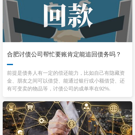
合肥讨债公司帮忙要账肯定能追回债务吗？
前提是债务人有一定的偿还能力，比如自己有隐藏资
金、朋友之间可以借贷、能通过银行或小额借贷、还
有可变卖的物品等，讨债公司的成单率在92%.