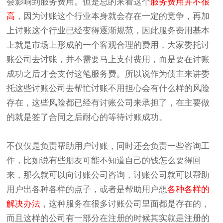
会影响到服务费用。但是总的来看这个
服务费用并不很
高
，因为讨账这个行业本身就会存在一定的竞争，再加
上讨账这个行业已经变得逐渐规范，因此服务费用基本
上就是市场上形成的一个客观合理的费用，大家委托讨
账公司去讨账，并不需要马上支付费用，而是要在讨账
成功之后才会支付这笔服务费。所以说作为债主来讲委
托这些讨账公司去帮忙讨账不用担心会有什么样的风险
存在，这些风险都已经有讨账公司来承担了，在主要做
的就是签了合同之后耐心的等待讨账成功。
不仅仅是负责帮助用户讨账，同时还会负责一些咨询工
作，比如说有些朋友可能不知道自己的钱怎么要得回
来，那么就可以向讨账公司咨询，讨账公司就可以帮助
用户出各种各样的点子，或者是帮助用户想
各种各样的
解决办法
，这种服务在很多讨账公司里面都是存在的，
而且这样的公司有一部分在注册的时候其实就是注册的